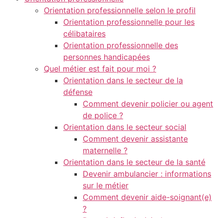
Orientation professionnelle selon le profil
Orientation professionnelle pour les
célibataires
Orientation professionnelle des
personnes handicapées
Quel métier est fait pour moi ?
Orientation dans le secteur de la
défense
Comment devenir policier ou agent
de police ?
Orientation dans le secteur social
Comment devenir assistante
maternelle ?
Orientation dans le secteur de la santé
Devenir ambulancier : informations
sur le métier
Comment devenir aide-soignant(e)
?