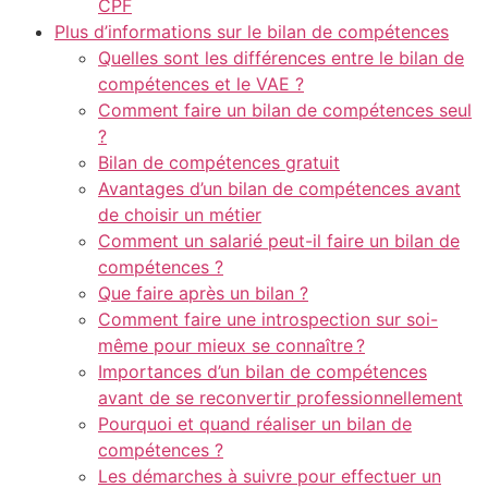
CPF
Plus d’informations sur le bilan de compétences
Quelles sont les différences entre le bilan de
compétences et le VAE ?
Comment faire un bilan de compétences seul
?
Bilan de compétences gratuit
Avantages d’un bilan de compétences avant
de choisir un métier
Comment un salarié peut-il faire un bilan de
Nécessaire
compétences ?
Ces cookies ne
Que faire après un bilan ?
sont pas
facultatifs. Ils
Comment faire une introspection sur soi-
sont
même pour mieux se connaître ?
nécessaires au
Importances d’un bilan de compétences
fonctionnement
avant de se reconvertir professionnellement
du site Web.
Pourquoi et quand réaliser un bilan de
compétences ?
Les démarches à suivre pour effectuer un
Statistiques