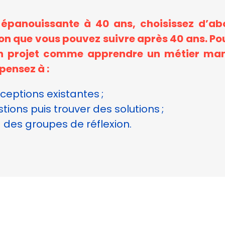
 épanouissante à 40 ans, choisissez d’ab
on que vous pouvez suivre après 40 ans. Pou
un projet comme apprendre un métier manu
pensez à :
eptions existantes ;
ions puis trouver des solutions ;
des groupes de réflexion.