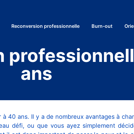
Reconversion professionnelle
Burn-out
Orie
 professionnell
ans
er à 40 ans. Il y a de nombreux avantages à chan
eau défi, ou que vous ayez simplement décidé