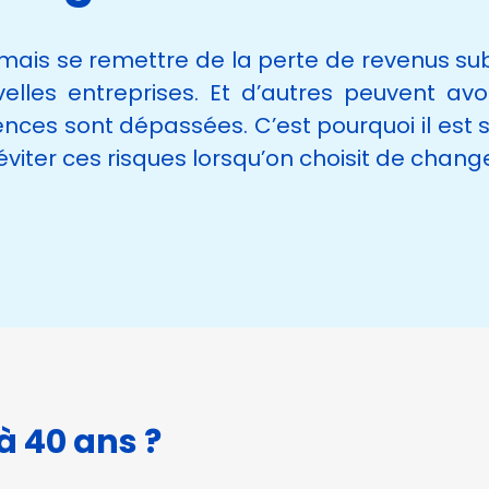
mais se remettre de la perte de revenus su
lles entreprises. Et d’autres peuvent avoi
es sont dépassées. C’est pourquoi il est s
viter ces risques lorsqu’on choisit de chang
à 40 ans ?