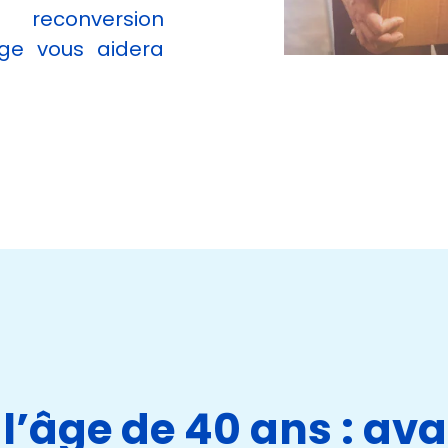
 reconversion
ge vous aidera
 l’âge de 40 ans : av