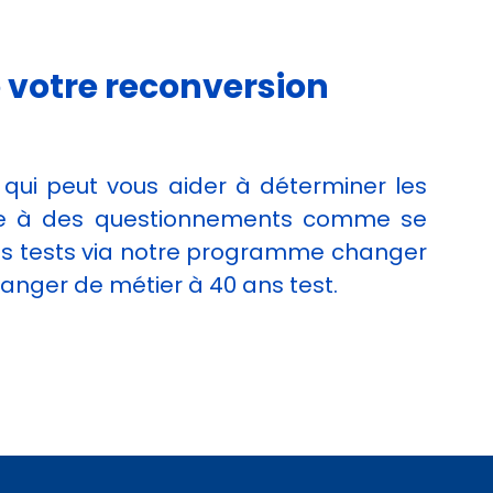
 votre reconversion
 qui peut vous aider à déterminer les
ondre à des questionnements comme se
e des tests via notre programme changer
changer de métier à 40 ans test.