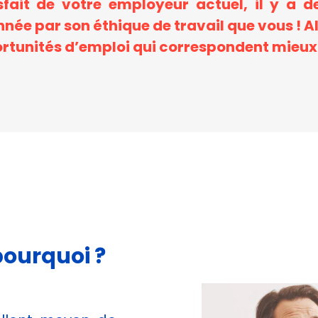
sfait de votre employeur actuel, il y a 
e par son éthique de travail que vous ! Alor
rtunités d’emploi qui correspondent mieux à
pourquoi ?