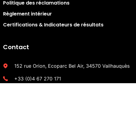
Politique des réclamations
Règlement intérieur
Certifications & Indicateurs de résultats​
Contact
152 rue Orion, Ecoparc Bel Air, 34570 Vailhauquès
+33 (0)4 67 270 171
contact@bilan-avenir.fr
CONTACTEZ UN CONSEILLER !