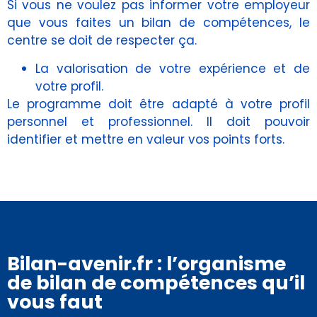
Si vous ne voulez pas informer votre employeur
que vous faites un bilan de compétences, le
centre se doit de respecter ça.
La valorisation de votre expérience et de
votre profil.
Le programme doit être adapté à votre profil
personnel et professionnel. Il doit pouvoir
identifier et mettre en valeur vos points forts.
Bilan-avenir.fr : l’organisme
de bilan de compétences qu’il
vous faut