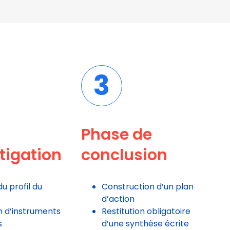
3
Phase de
tigation
conclusion
u profil du
Construction d’un plan
d’action
on d’instruments
Restitution obligatoire
s
d’une synthèse écrite