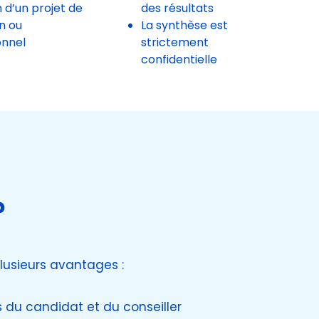
n d’un projet de
des résultats
n ou
La synthèse est
onnel
strictement
confidentielle
?
lusieurs avantages :
és du candidat et du conseiller