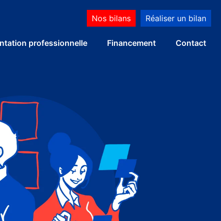
Nos bilans
Réaliser un bilan
ntation professionnelle
Financement
Contact