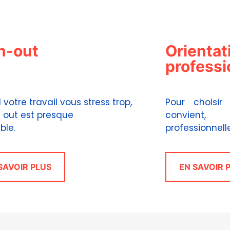
n-out
Orientat
professi
votre travail vous stress trop,
Pour choisir
n out est presque
convient,
évitable.
professionnelle
SAVOIR PLUS
EN SAVOIR 