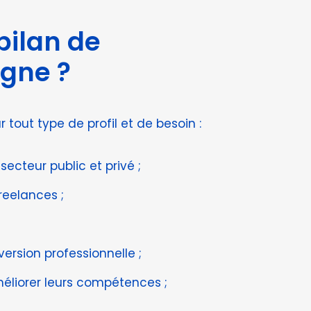
bilan de
gne ?
tout type de profil et de besoin :
secteur public et privé ;
reelances ;
ersion professionnelle ;
méliorer leurs compétences ;