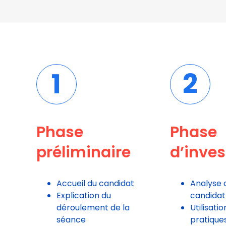
1
2
Phase
Phase
préliminaire
d’inves
Accueil du candidat
Analyse d
Explication du
candidat
déroulement de la
Utilisati
séance
pratique