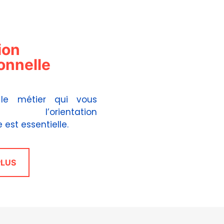
ion
onnelle
 le métier qui vous
 l’orientation
 est essentielle.
PLUS