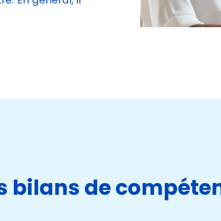
re. En général, il
es bilans de compéte