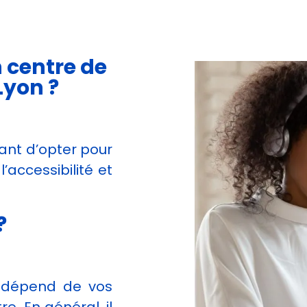
 centre de
Lyon ?
vant d’opter pour
l’accessibilité et
?
 dépend de vos