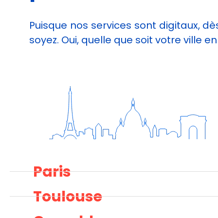
Puisque nos services sont digitaux, 
soyez. Oui, quelle que soit votre ville e
Paris
Toulouse