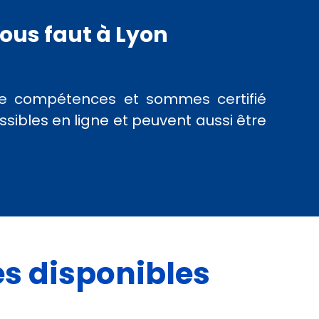
vous faut à Lyon
de compétences et sommes certifié
ibles en ligne et peuvent aussi être
es disponibles