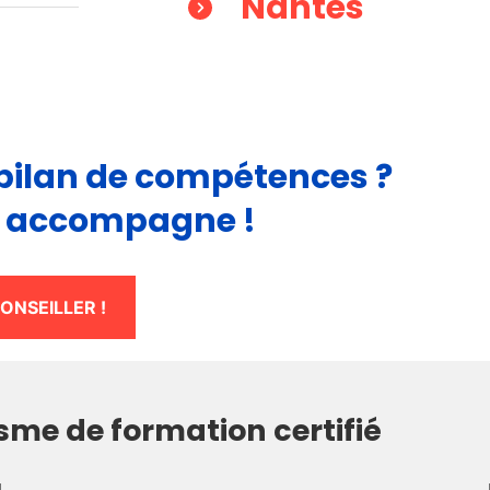
Nantes
 bilan de compétences ?
s accompagne !
NSEILLER !
me de formation certifié