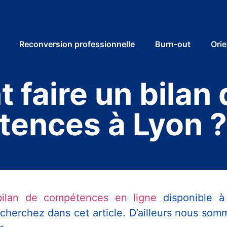
Reconversion professionnelle
Burn-out
Orie
faire un bilan 
ences à Lyon ?
bilan de compétences en ligne
disponible à
herchez dans cet article. D’ailleurs nous som