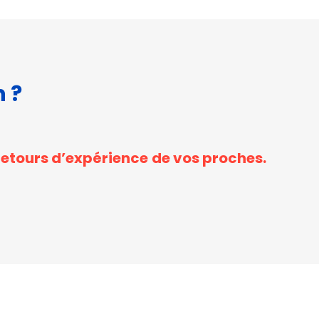
 ?
s retours d’expérience de vos proches.