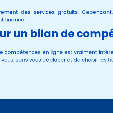
ivement des services gratuits. Cependant
nt financé.
ur un bilan de compé
n de compétences en ligne est vraiment intér
s, sans vous déplacer et de choisir les hor