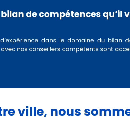
 bilan de compétences qu’il 
 d’expérience dans le domaine du bilan 
ec nos conseillers compétents sont access
otre ville, nous somm