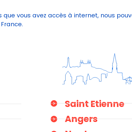
dès que vous avez accès à internet, nous p
n France.
Saint Etienne
Angers