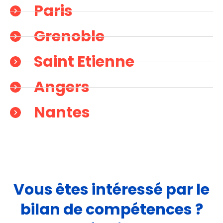
Paris
Grenoble
Saint Etienne
Angers
Nantes
Vous êtes intéressé par le
bilan de compétences ?