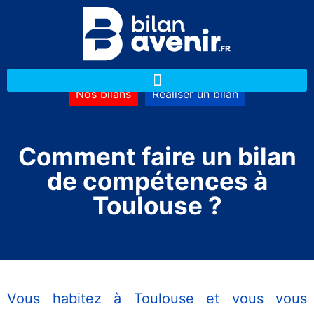
Nos bilans
Réaliser un bilan
Comment faire un bilan
de compétences à
Toulouse ?
Vous habitez à Toulouse et vous vous