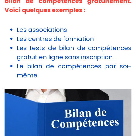
bilan de compétences gratuitement.
Voici quelques exemples :
Les associations
Les centres de formation
Les tests de bilan de compétences
gratuit en ligne sans inscription
Le bilan de compétences par soi-
même