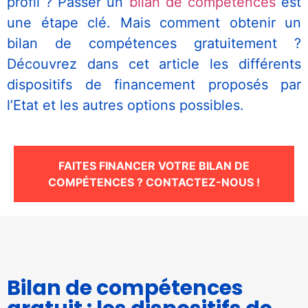
profil ? Passer un
bilan de compétences
est
une étape clé. Mais comment obtenir un
bilan de compétences gratuitement ?
Découvrez dans cet article les différents
dispositifs de financement proposés par
l’Etat et les autres options possibles.
Nécessaire
FAITES FINANCER VOTRE BILAN DE
Ces cookies ne
COMPÉTENCES ? CONTACTEZ-NOUS !
sont pas
facultatifs. Ils
sont
nécessaires au
fonctionnement
du site Web.
Bilan de compétences
Statistiques