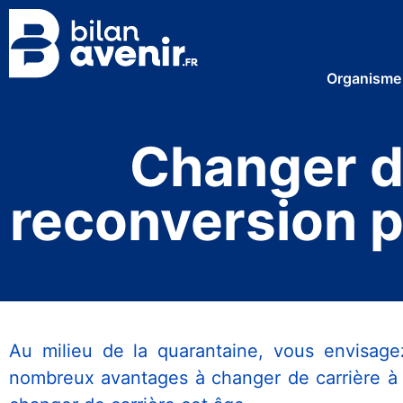
Organisme
Changer d
reconversion p
Au milieu de la quarantaine, vous envisage
nombreux avantages à changer de carrière à c