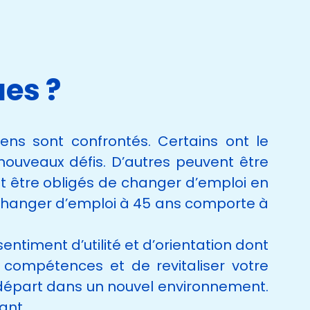
ues ?
ns sont confrontés. Certains ont le
nouveaux défis. D’autres peuvent être
nt être obligés de changer d’emploi en
, changer d’emploi à 45 ans comporte à
ntiment d’utilité et d’orientation dont
s compétences et de revitaliser votre
u départ dans un nouvel environnement.
ant.