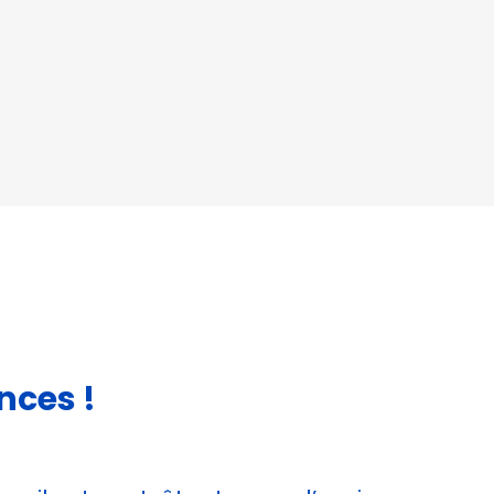
nces !