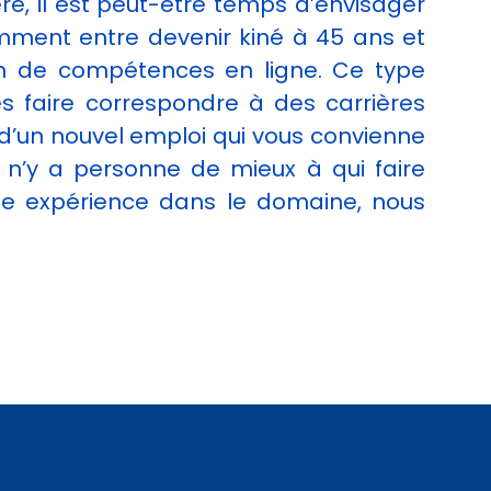
e, il est peut-être temps d’envisager
amment entre devenir kiné à 45 ans et
lan de compétences en ligne. Ce type
les faire correspondre à des carrières
 d’un nouvel emploi qui vous convienne
il n’y a personne de mieux à qui faire
ue expérience dans le domaine, nous