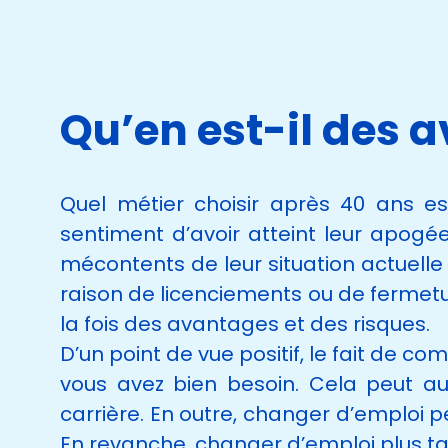
Qu’en est-il des a
Quel métier choisir après 40 ans e
sentiment d’avoir atteint leur apogé
mécontents de leur situation actuelle
raison de licenciements ou de fermetu
la fois des avantages et des risques.
D’un point de vue positif, le fait de 
vous avez bien besoin. Cela peut aus
carrière. En outre, changer d’emploi 
En revanche, changer d’emploi plus tar