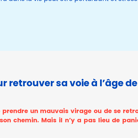
ur retrouver sa voie à l’âge de
 de prendre un mauvais virage ou de se retr
er son chemin. Mais il n’y a pas lieu de p