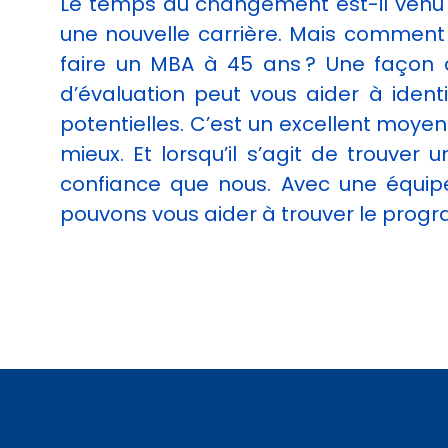
Le temps du changement est-il venu ?
une nouvelle carrière. Mais comment 
faire un MBA à 45 ans ? Une façon d
d’évaluation peut vous aider à identi
potentielles. C’est un excellent moye
mieux. Et lorsqu’il s’agit de trouver
confiance que nous. Avec une équip
pouvons vous aider à trouver le pro