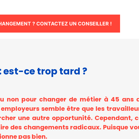
CHANGEMENT ? CONTACTEZ UN CONSEILLER !
 est-ce trop tard ?
d ou non pour changer de métier à 45 ans 
 employeurs semble être que les travailleu
her une autre opportunité. Cependant, ceu
ire des changements radicaux. Puisque vou
ionne pas bien.