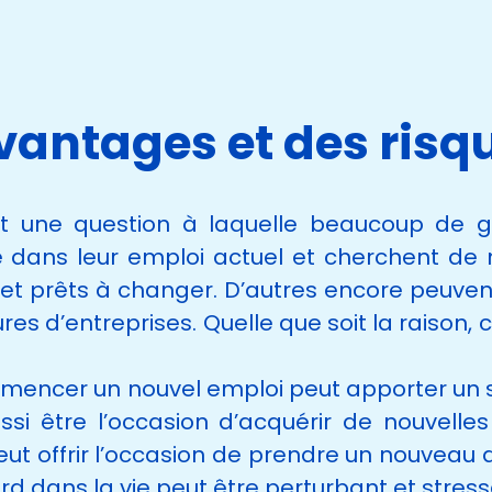
vantages et des risq
st une question à laquelle beaucoup de ge
e dans leur emploi actuel et cherchent de 
 et prêts à changer. D’autres encore peuve
res d’entreprises. Quelle que soit la raison
commencer un nouvel emploi peut apporter un se
si être l’occasion d’acquérir de nouvelle
peut offrir l’occasion de prendre un nouvea
d dans la vie peut être perturbant et stress