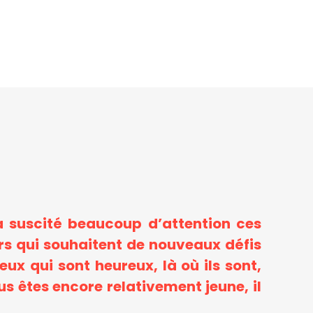
a suscité beaucoup d’attention ces
rs qui souhaitent de nouveaux défis
x qui sont heureux, là où ils sont,
s êtes encore relativement jeune, il