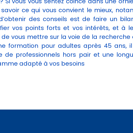
 Si vous vous sentez coincé dans une ornièr
savoir ce qui vous convient le mieux, not
’obtenir des conseils est de faire un bi
fier vos points forts et vos intérêts, et à 
n de vous mettre sur la voie de la recherche
 une formation pour adultes après 45 ans, 
e de professionnels hors pair et une long
gramme adapté à vos besoins