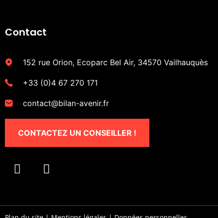
Contact
152 rue Orion, Ecoparc Bel Air, 34570 Vailhauquès
+33 (0)4 67 270 171
contact@bilan-avenir.fr
CONTACTEZ UN CONSEILLER !
Plan du site
|
Mentions légales
|
Données personnelles