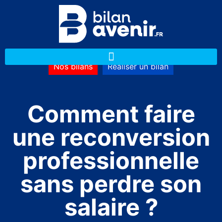
Nos bilans
Réaliser un bilan
Comment faire
une reconversion
professionnelle
sans perdre son
salaire ?