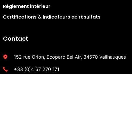
Règlement intérieur
Certifications & Indicateurs de résultats​
Contact
152 rue Orion, Ecoparc Bel Air, 34570 Vailhauquès
+33 (0)4 67 270 171
contact@bilan-avenir.fr
CONTACTEZ UN CONSEILLER !