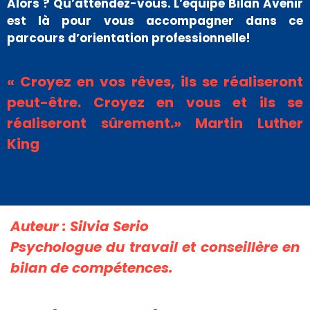
Alors ? Qu’attendez-vous. L’équipe Bilan Avenir
est là pour vous accompagner dans ce
parcours d’orientation professionnelle!
« Croyez en vos rêves, ils se réaliseront
peut-être. Croyez en vous et ils se
réaliseront sûrement.» Martin Luther
King
Auteur : Silvia Serio
Psychologue du travail et conseillère en
bilan de compétences.