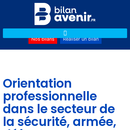
Nos bilans
Réaliser un bilan
Orientation
professionnelle
dans le secteur de
la sécurité, armée,