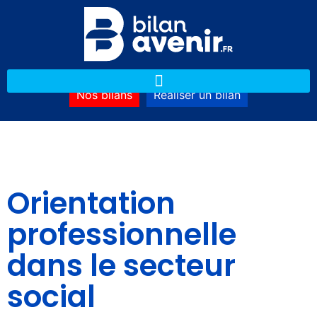
Nos bilans
Réaliser un bilan
Orientation
professionnelle
dans le secteur
social