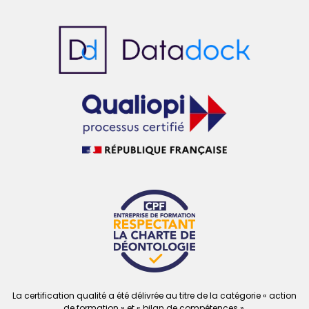
La certification qualité a été délivrée au titre de la catégorie « action
de formation » et « bilan de compétences ».