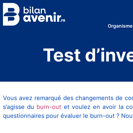
Organisme
Test d’inv
Vous avez remarqué des changements de comp
s’agisse du
burn-out
et voulez en avoir la co
questionnaires pour évaluer le burn-out ? Nous 