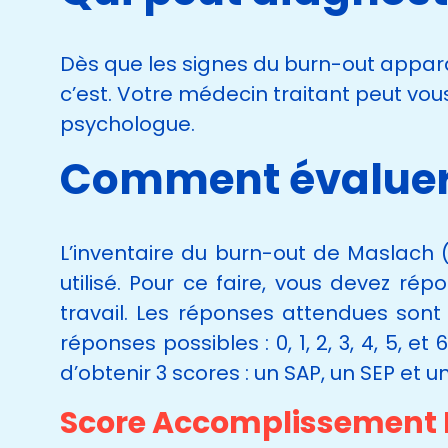
Dès que les signes du burn-out apparais
c’est. Votre médecin traitant peut vous
psychologue.
Comment évaluer 
L’inventaire du burn-out de Maslach (
utilisé. Pour ce faire, vous devez ré
travail. Les réponses attendues sont 
réponses possibles : 0, 1, 2, 3, 4, 5, 
d’obtenir 3 scores : un SAP, un SEP et u
Score Accomplissement 