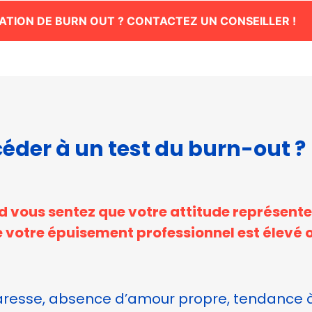
ATION DE BURN OUT ? CONTACTEZ UN CONSEILLER !
éder à un test du burn-out ?
d vous sentez que votre attitude représent
e votre épuisement professionnel est élevé 
resse, absence d’amour propre, tendance à 