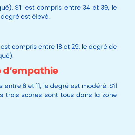
é). S’il est compris entre 34 et 39, le
 degré est élevé.
l est compris entre 18 et 29, le degré de
qué).
te d’empathie
 entre 6 et 11, le degré est modéré. S’il
os trois scores sont tous dans la zone