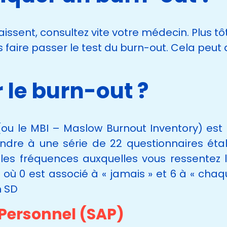
sent, consultez vite votre médecin. Plus tôt 
 faire passer le test du burn-out. Cela peut 
le burn-out ?
ou le MBI – Maslow Burnout Inventory) est l’
pondre à une série de 22 questionnaires ét
les fréquences auxquelles vous ressentez l
et 6 où 0 est associé à « jamais » et 6 à « ch
n SD
Personnel (SAP)