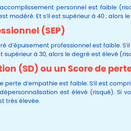
’accomplissement personnel est faible (risqu
modéré. Et s’il est supérieur à 40 ; alors le
ssionnel (SEP)
egré d’épuisement professionnel est faible. S’i
 supérieur à 30, alors le degré est élevé (ris
ion (SD) ou un Score de per
de perte d’empathie est faible. S’il est compris
 dépersonnalisation est élevé (risqué). Si v
st très élevée.