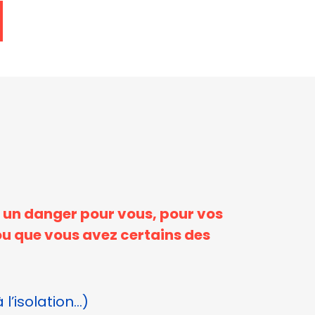
e un danger pour vous, pour vos
ou que vous avez certains des
l’isolation…)