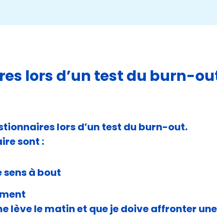
res lors d’un test du burn-out
ionnaires lors d’un test du burn-out.
ire sont :
e sens à bout
ement
e lève le matin et que je doive affronter une