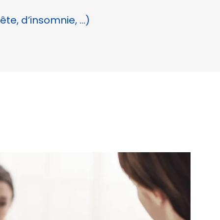
te, d’insomnie, …)